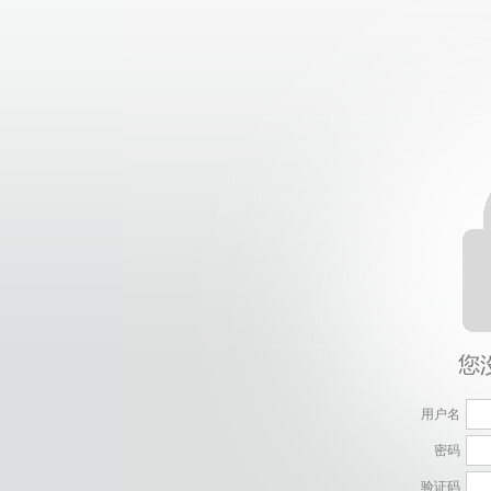
用户名
密码
验证码